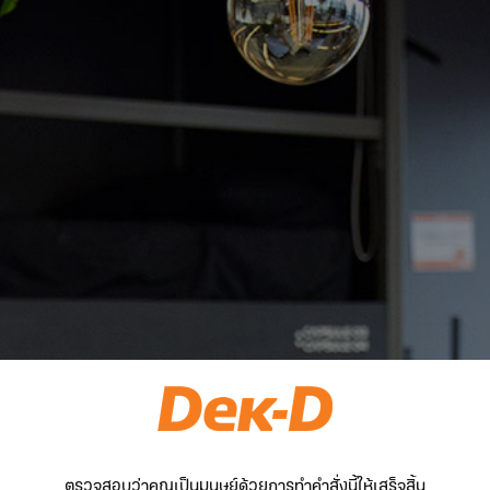
ตรวจสอบว่าคุณเป็นมนุษย์ด้วยการทำคำสั่งนี้ให้เสร็จสิ้น