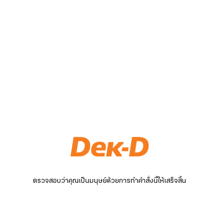
ตรวจสอบว่าคุณเป็นมนุษย์ด้วยการทำคำสั่งนี้ให้เสร็จสิ้น