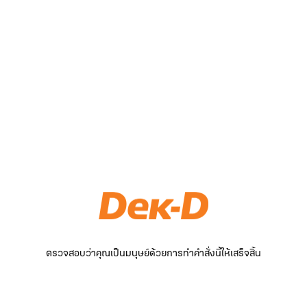
ตรวจสอบว่าคุณเป็นมนุษย์ด้วยการทำคำสั่งนี้ให้เสร็จสิ้น