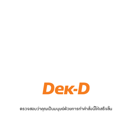
ตรวจสอบว่าคุณเป็นมนุษย์ด้วยการทำคำสั่งนี้ให้เสร็จสิ้น