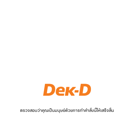
ตรวจสอบว่าคุณเป็นมนุษย์ด้วยการทำคำสั่งนี้ให้เสร็จสิ้น