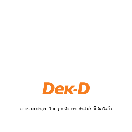
ตรวจสอบว่าคุณเป็นมนุษย์ด้วยการทำคำสั่งนี้ให้เสร็จสิ้น