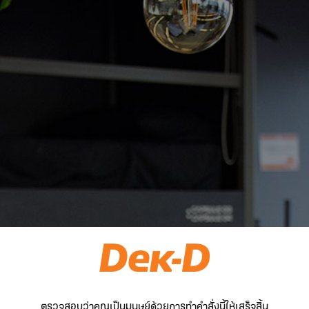
ตรวจสอบว่าคุณเป็นมนุษย์ด้วยการทำคำสั่งนี้ให้เสร็จสิ้น