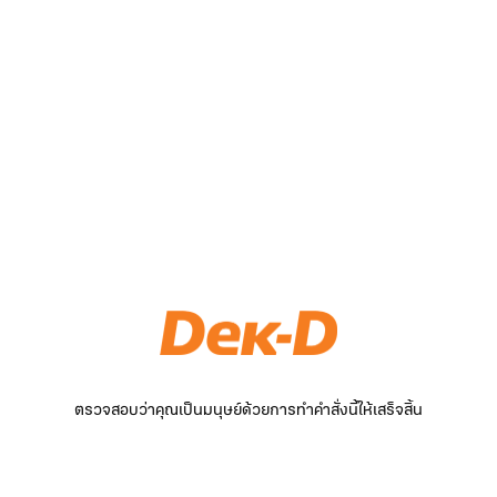
ตรวจสอบว่าคุณเป็นมนุษย์ด้วยการทำคำสั่งนี้ให้เสร็จสิ้น