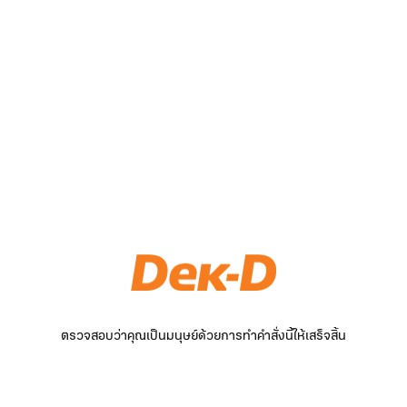
ตรวจสอบว่าคุณเป็นมนุษย์ด้วยการทำคำสั่งนี้ให้เสร็จสิ้น