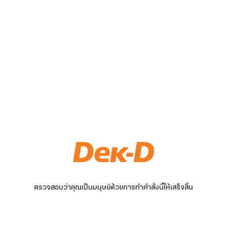
ตรวจสอบว่าคุณเป็นมนุษย์ด้วยการทำคำสั่งนี้ให้เสร็จสิ้น