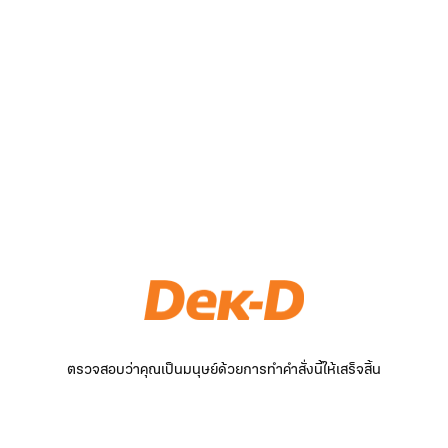
ตรวจสอบว่าคุณเป็นมนุษย์ด้วยการทำคำสั่งนี้ให้เสร็จสิ้น