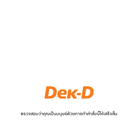
ตรวจสอบว่าคุณเป็นมนุษย์ด้วยการทำคำสั่งนี้ให้เสร็จสิ้น