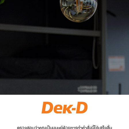
ตรวจสอบว่าคุณเป็นมนุษย์ด้วยการทำคำสั่งนี้ให้เสร็จสิ้น