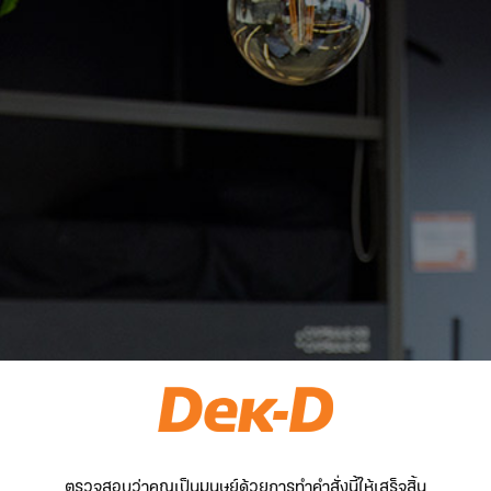
ตรวจสอบว่าคุณเป็นมนุษย์ด้วยการทำคำสั่งนี้ให้เสร็จสิ้น