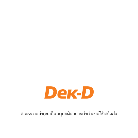
ตรวจสอบว่าคุณเป็นมนุษย์ด้วยการทำคำสั่งนี้ให้เสร็จสิ้น