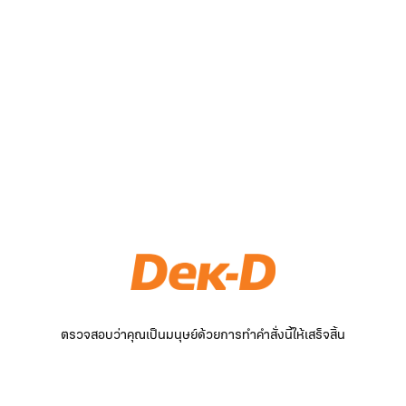
ตรวจสอบว่าคุณเป็นมนุษย์ด้วยการทำคำสั่งนี้ให้เสร็จสิ้น