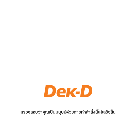
ตรวจสอบว่าคุณเป็นมนุษย์ด้วยการทำคำสั่งนี้ให้เสร็จสิ้น