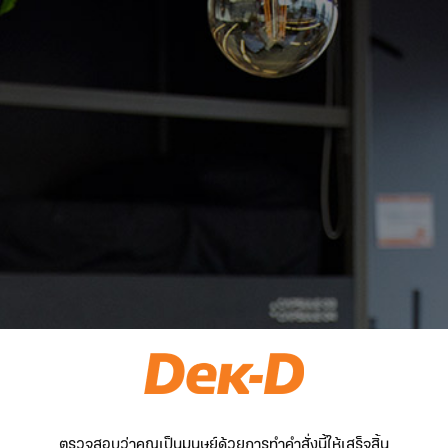
ตรวจสอบว่าคุณเป็นมนุษย์ด้วยการทำคำสั่งนี้ให้เสร็จสิ้น