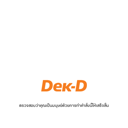
ตรวจสอบว่าคุณเป็นมนุษย์ด้วยการทำคำสั่งนี้ให้เสร็จสิ้น