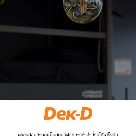
ตรวจสอบว่าคุณเป็นมนุษย์ด้วยการทำคำสั่งนี้ให้เสร็จสิ้น