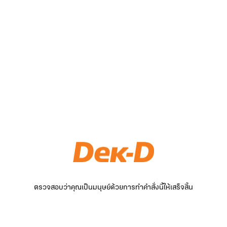
ตรวจสอบว่าคุณเป็นมนุษย์ด้วยการทำคำสั่งนี้ให้เสร็จสิ้น