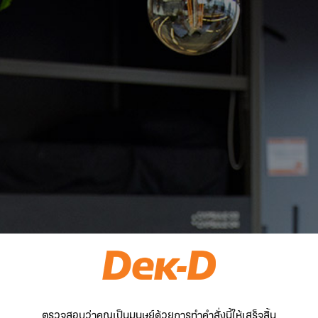
ตรวจสอบว่าคุณเป็นมนุษย์ด้วยการทำคำสั่งนี้ให้เสร็จสิ้น