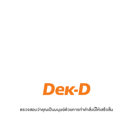
ตรวจสอบว่าคุณเป็นมนุษย์ด้วยการทำคำสั่งนี้ให้เสร็จสิ้น