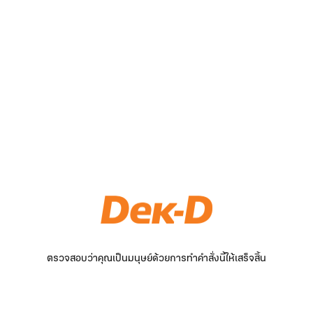
ตรวจสอบว่าคุณเป็นมนุษย์ด้วยการทำคำสั่งนี้ให้เสร็จสิ้น