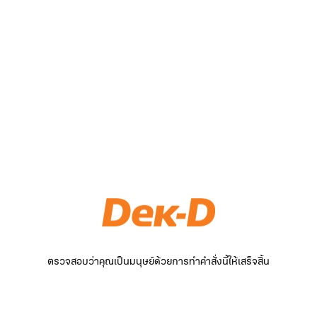
ตรวจสอบว่าคุณเป็นมนุษย์ด้วยการทำคำสั่งนี้ให้เสร็จสิ้น