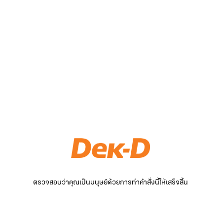
ตรวจสอบว่าคุณเป็นมนุษย์ด้วยการทำคำสั่งนี้ให้เสร็จสิ้น