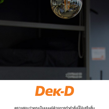
ตรวจสอบว่าคุณเป็นมนุษย์ด้วยการทำคำสั่งนี้ให้เสร็จสิ้น