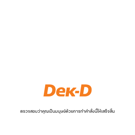
ตรวจสอบว่าคุณเป็นมนุษย์ด้วยการทำคำสั่งนี้ให้เสร็จสิ้น