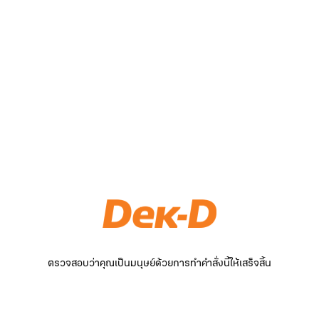
ตรวจสอบว่าคุณเป็นมนุษย์ด้วยการทำคำสั่งนี้ให้เสร็จสิ้น