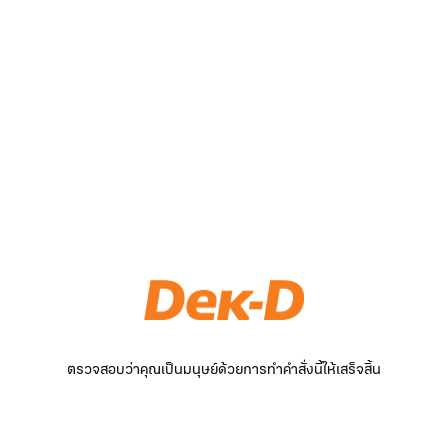
ตรวจสอบว่าคุณเป็นมนุษย์ด้วยการทำคำสั่งนี้ให้เสร็จสิ้น