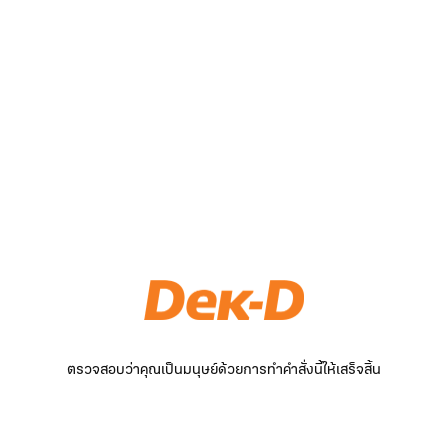
ตรวจสอบว่าคุณเป็นมนุษย์ด้วยการทำคำสั่งนี้ให้เสร็จสิ้น