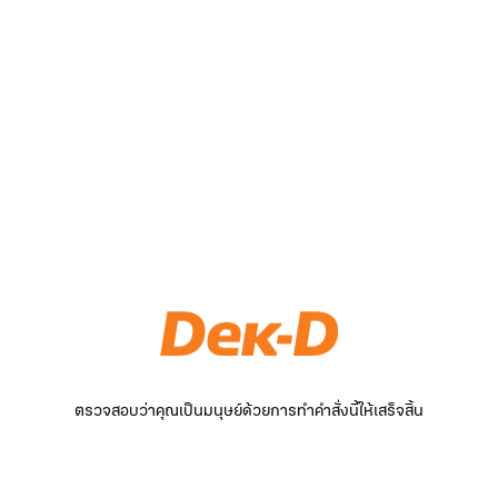
ตรวจสอบว่าคุณเป็นมนุษย์ด้วยการทำคำสั่งนี้ให้เสร็จสิ้น