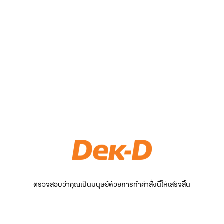
ตรวจสอบว่าคุณเป็นมนุษย์ด้วยการทำคำสั่งนี้ให้เสร็จสิ้น