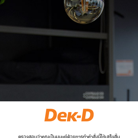
ตรวจสอบว่าคุณเป็นมนุษย์ด้วยการทำคำสั่งนี้ให้เสร็จสิ้น