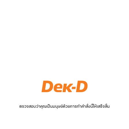
ตรวจสอบว่าคุณเป็นมนุษย์ด้วยการทำคำสั่งนี้ให้เสร็จสิ้น