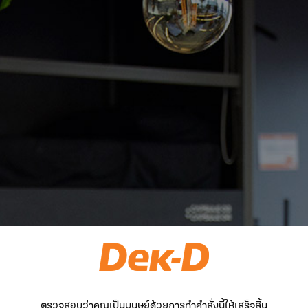
ตรวจสอบว่าคุณเป็นมนุษย์ด้วยการทำคำสั่งนี้ให้เสร็จสิ้น