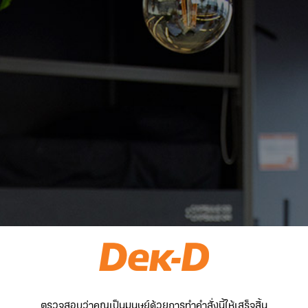
ตรวจสอบว่าคุณเป็นมนุษย์ด้วยการทำคำสั่งนี้ให้เสร็จสิ้น