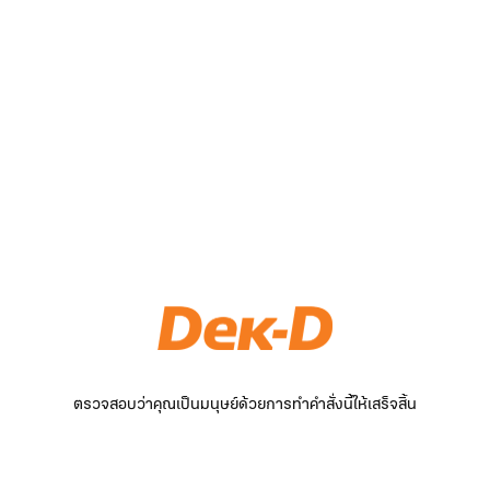
ตรวจสอบว่าคุณเป็นมนุษย์ด้วยการทำคำสั่งนี้ให้เสร็จสิ้น