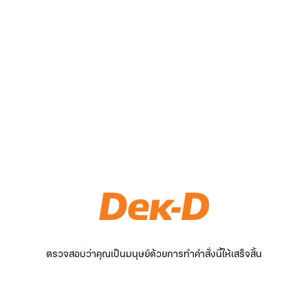
ตรวจสอบว่าคุณเป็นมนุษย์ด้วยการทำคำสั่งนี้ให้เสร็จสิ้น