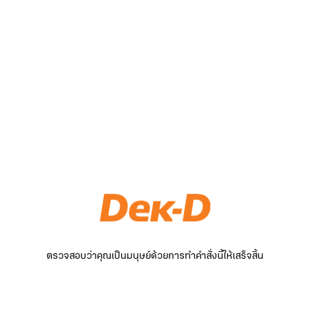
ตรวจสอบว่าคุณเป็นมนุษย์ด้วยการทำคำสั่งนี้ให้เสร็จสิ้น