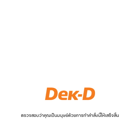
ตรวจสอบว่าคุณเป็นมนุษย์ด้วยการทำคำสั่งนี้ให้เสร็จสิ้น