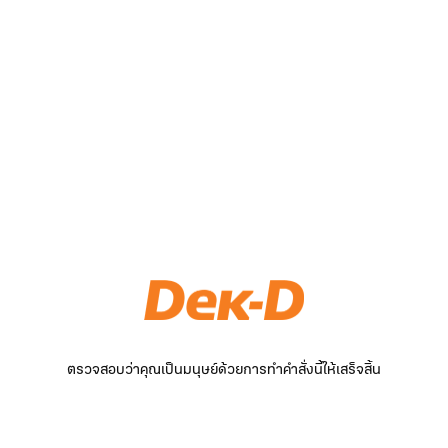
ตรวจสอบว่าคุณเป็นมนุษย์ด้วยการทำคำสั่งนี้ให้เสร็จสิ้น