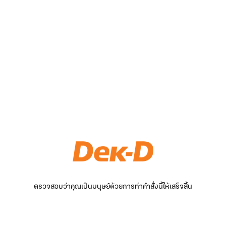
ตรวจสอบว่าคุณเป็นมนุษย์ด้วยการทำคำสั่งนี้ให้เสร็จสิ้น