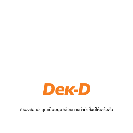
ตรวจสอบว่าคุณเป็นมนุษย์ด้วยการทำคำสั่งนี้ให้เสร็จสิ้น