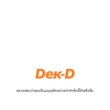
ตรวจสอบว่าคุณเป็นมนุษย์ด้วยการทำคำสั่งนี้ให้เสร็จสิ้น