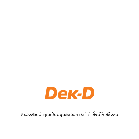
ตรวจสอบว่าคุณเป็นมนุษย์ด้วยการทำคำสั่งนี้ให้เสร็จสิ้น