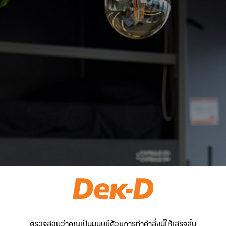
ตรวจสอบว่าคุณเป็นมนุษย์ด้วยการทำคำสั่งนี้ให้เสร็จสิ้น