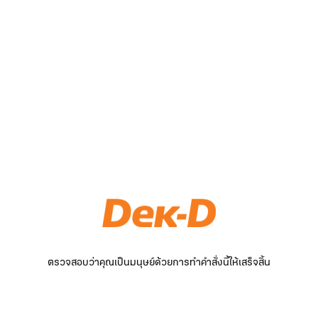
ตรวจสอบว่าคุณเป็นมนุษย์ด้วยการทำคำสั่งนี้ให้เสร็จสิ้น