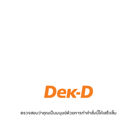
ตรวจสอบว่าคุณเป็นมนุษย์ด้วยการทำคำสั่งนี้ให้เสร็จสิ้น