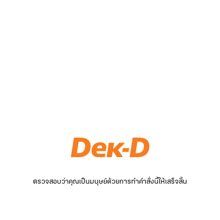
ตรวจสอบว่าคุณเป็นมนุษย์ด้วยการทำคำสั่งนี้ให้เสร็จสิ้น